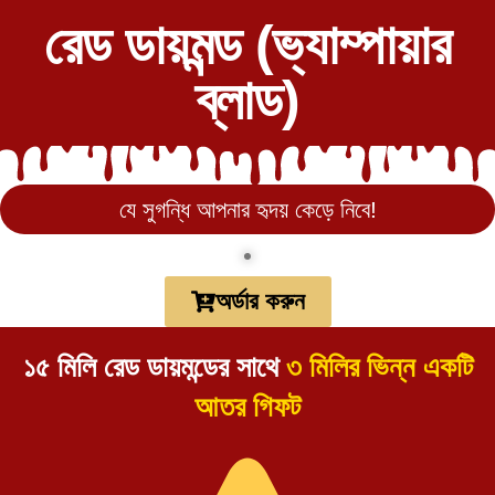
রেড ডায়মন্ড (ভ্যাম্পায়ার
ব্লাড)
যে সুগন্ধি আপনার হৃদয় কেড়ে নিবে!
অর্ডার করুন
১৫ মিলি রেড ডায়মন্ডের সাথে
৩ মিলির ভিন্ন একটি
আতর গিফট