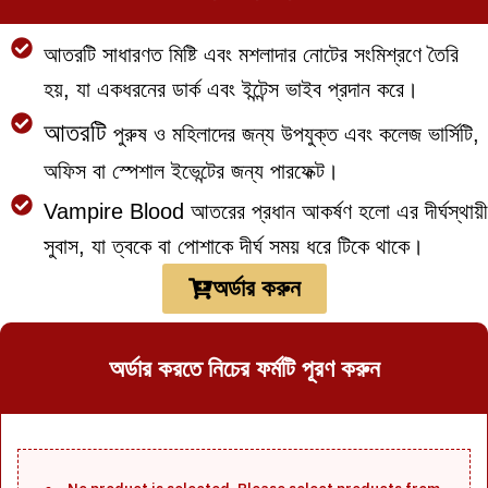
আতরটি সাধারণত মিষ্টি এবং মশলাদার নোটের সংমিশ্রণে তৈরি
হয়, যা একধরনের ডার্ক এবং ইন্টেন্স ভাইব প্রদান করে।
আতরটি
পুরুষ ও মহিলাদের জন্য উপযুক্ত এবং কলেজ ভার্সিটি,
অফিস বা স্পেশাল ইভেন্টের জন্য পারফেক্ট।
Vampire Blood আতরের প্রধান আকর্ষণ হলো এর দীর্ঘস্থায়ী
সুবাস, যা ত্বকে বা পোশাকে দীর্ঘ সময় ধরে টিকে থাকে।
অর্ডার করুন
অর্ডার করতে নিচের ফর্মটি পূরণ করুন